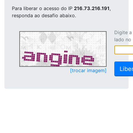
Para liberar o acesso
do IP
216.73.216.191
,
responda ao desafio abaixo.
Digite 
lado no
[trocar imagem]