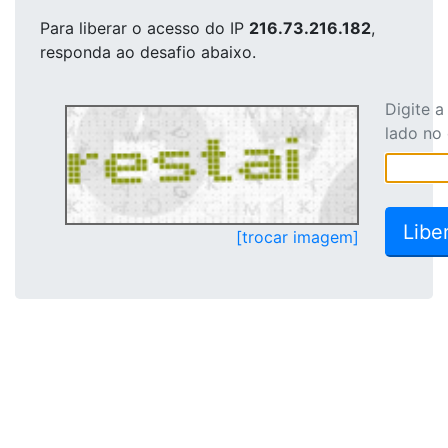
Para liberar o acesso
do IP
216.73.216.182
,
responda ao desafio abaixo.
Digite 
lado no
[trocar imagem]