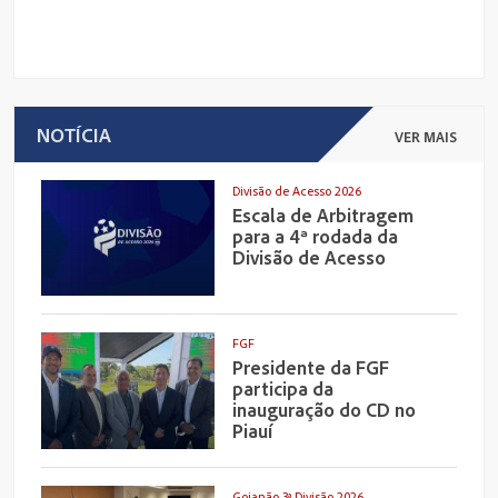
NOTÍCIA
VER MAIS
Divisão de Acesso 2026
Escala de Arbitragem
para a 4ª rodada da
Divisão de Acesso
FGF
Presidente da FGF
participa da
inauguração do CD no
Piauí
Goianão 3ª Divisão 2026