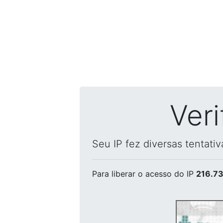
Ver
Seu IP fez diversas tentati
Para liberar o acesso
do IP
216.73