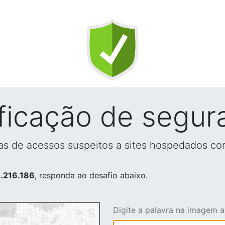
ificação de segur
vas de acessos suspeitos a sites hospedados co
.216.186
, responda ao desafio abaixo.
Digite a palavra na imagem 