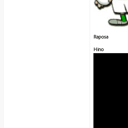
Raposa
Hino