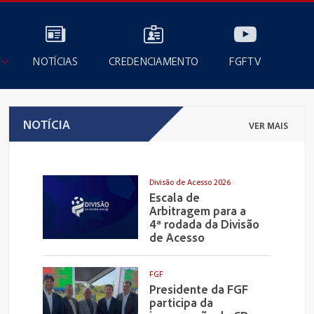
NOTÍCIAS
CREDENCIAMENTO
FGFTV
NOTÍCIA
VER MAIS
Divisão de Acesso 2026
Escala de
Arbitragem para a
4ª rodada da Divisão
de Acesso
FGF
Presidente da FGF
participa da