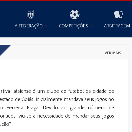
A FEDERAÇÃO
COMPETIÇÕES
ARBITRAGEM
VER MAIS
rtiva Jataiense é um clube de futebol da cidade de
o estado de Goiás. Inicialmente mandava seus jogos no
mo Ferreira Fraga. Devido ao grande número de
xonados, viu-se a necessidade de mandar seus jogos
ucão".