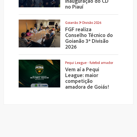
inauguração do CD
no Piauí
Goianão 3ª Divisão 2026
FGF realiza
Conselho Técnico do
Goianão 3ª Divisão
2026
Pequi League - futebol amador
Vem aí a Pequi
League: maior
competição
amadora de Goiás!