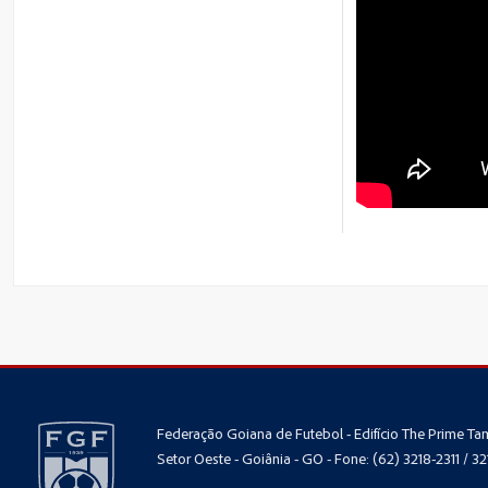
Federação Goiana de Futebol - Edifício The Prime Tam
Setor Oeste - Goiânia - GO - Fone: (62) 3218-2311 / 