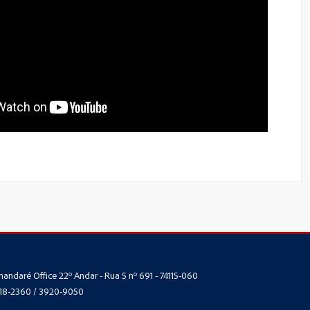
andaré Office 22º Andar - Rua 5 nº 691 - 74115-060
3218-2360 / 3920-9050