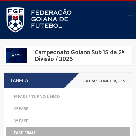
Campeonato Goiano Sub 15 da 2ª
Divisão / 2026
TABELA
OUTRAS COMPETIÇÕES
1ª FASE / TURNO ÚNICO
2ª FASE
3ª FASE
FASE FINAL