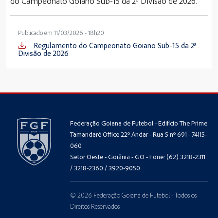
do Campeonato Goiano Sub-15 da 2ª Divisão de 2026.
Publicado em 11/03/2026 - 18h20
Regulamento do Campeonato Goiano Sub-15 da 2ª
Divisão de 2026
Federação Goiana de Futebol - Edifício The Prime
Tamandaré Office 22º Andar - Rua 5 nº 691 - 74115-
060
Setor Oeste - Goiânia - GO - Fone: (62) 3218-2311
/ 3218-2360 / 3920-9050
© 2026 Federação Goiana de Futebol - Todos os
Direitos Reservados