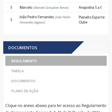
5
Marcelo
Anapolina S.a.f.
(Marcelo Gonçalves Neves)
João Pedro Fernandes
Planalto Esporte
(João Pedro
5
Clube
Fernandes Sagawa)
DOCUMENTOS
REGULAMENTO
TABELA
DOCUMENTOS
PLANO DE AÇÃO
Clique no anexo abaixo para ter acesso ao Regulamento