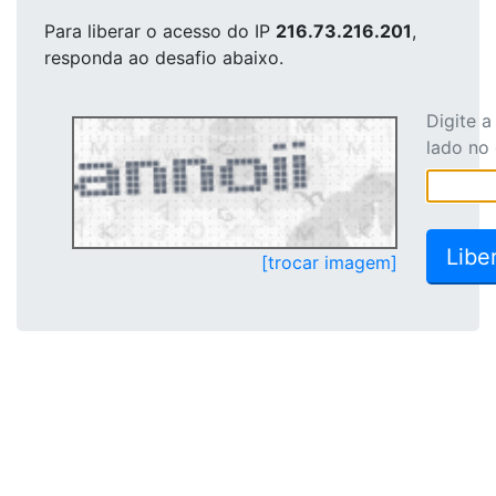
Para liberar o acesso
do IP
216.73.216.201
,
responda ao desafio abaixo.
Digite 
lado no
[trocar imagem]