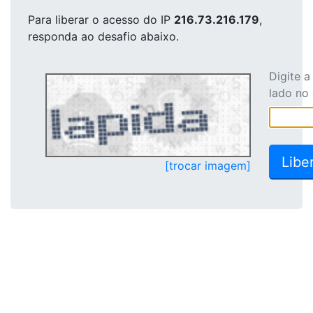
Para liberar o acesso
do IP
216.73.216.179
,
responda ao desafio abaixo.
Digite 
lado no
[trocar imagem]