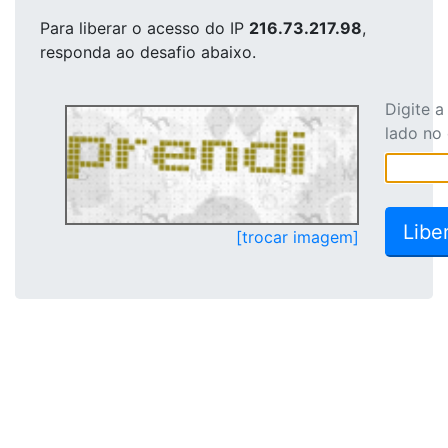
Para liberar o acesso
do IP
216.73.217.98
,
responda ao desafio abaixo.
Digite 
lado no
[trocar imagem]