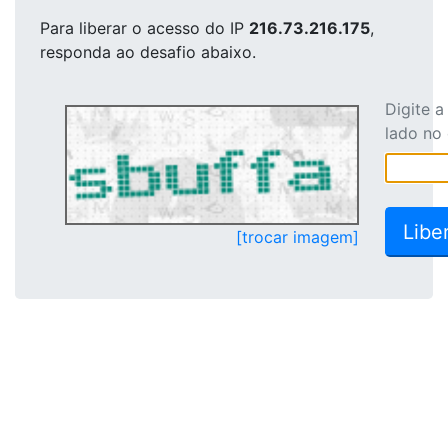
Para liberar o acesso
do IP
216.73.216.175
,
responda ao desafio abaixo.
Digite 
lado no
[trocar imagem]