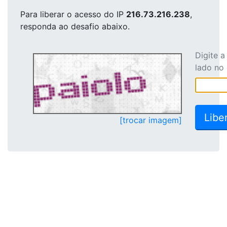
Para liberar o acesso
do IP
216.73.216.238
,
responda ao desafio abaixo.
Digite 
lado no
[trocar imagem]