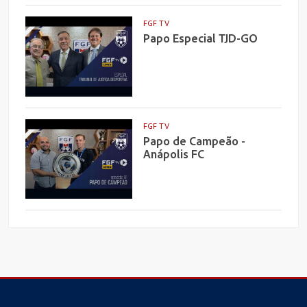
FGF TV
Papo Especial TJD-GO
FGF TV
Papo de Campeão -
Anápolis FC