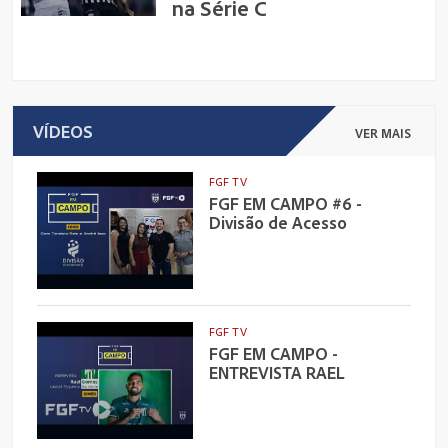
na Série C
VÍDEOS
VER MAIS
FGF TV
FGF EM CAMPO #6 -
Divisão de Acesso
FGF TV
FGF EM CAMPO -
ENTREVISTA RAEL