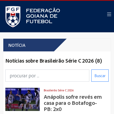
NOTÍCIA
Notícias sobre Brasileirão Série C 2026 (8)
Buscar
Brasileirão Série C 2026
Anápolis sofre revés em
casa para o Botafogo-
PB: 2x0