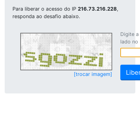
Para liberar o acesso
do IP
216.73.216.228
,
responda ao desafio abaixo.
Digite 
lado no
[trocar imagem]