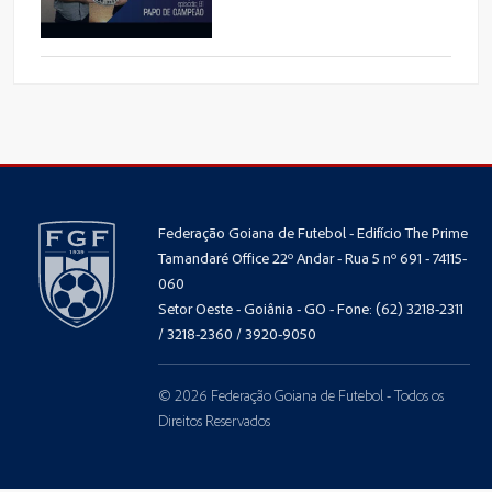
Federação Goiana de Futebol - Edifício The Prime
Tamandaré Office 22º Andar - Rua 5 nº 691 - 74115-
060
Setor Oeste - Goiânia - GO - Fone: (62) 3218-2311
/ 3218-2360 / 3920-9050
© 2026 Federação Goiana de Futebol - Todos os
Direitos Reservados