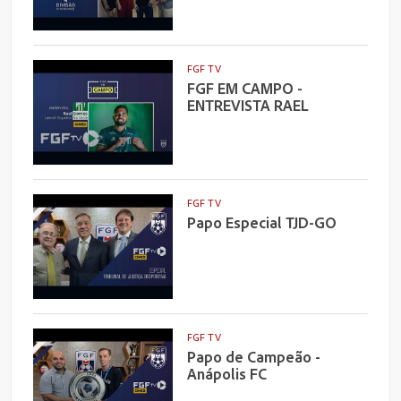
FGF TV
FGF EM CAMPO -
ENTREVISTA RAEL
FGF TV
Papo Especial TJD-GO
FGF TV
Papo de Campeão -
Anápolis FC