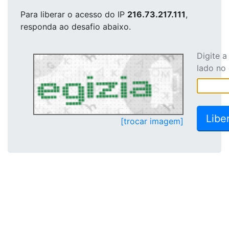
Para liberar o acesso
do IP
216.73.217.111
,
responda ao desafio abaixo.
Digite 
lado no
[trocar imagem]