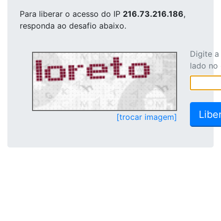
Para liberar o acesso
do IP
216.73.216.186
,
responda ao desafio abaixo.
Digite 
lado no
[trocar imagem]