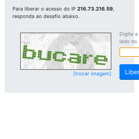
Para liberar o acesso
do IP
216.73.216.59
,
responda ao desafio abaixo.
Digite 
lado no
[trocar imagem]