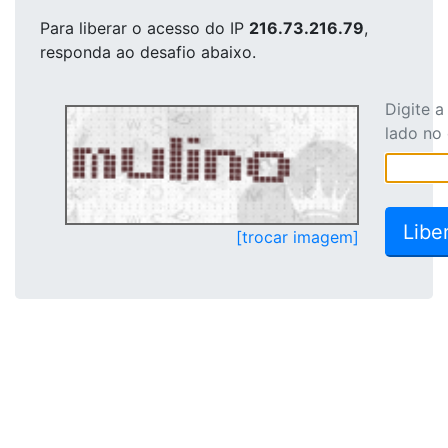
Para liberar o acesso
do IP
216.73.216.79
,
responda ao desafio abaixo.
Digite 
lado no
[trocar imagem]