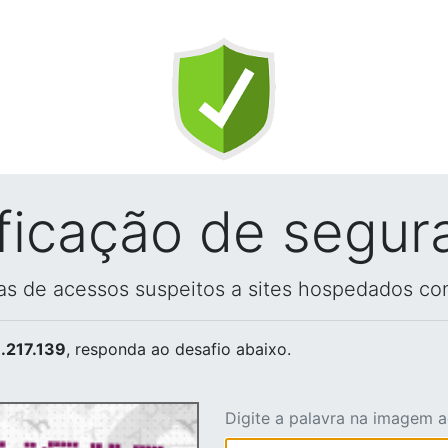
ificação de segur
vas de acessos suspeitos a sites hospedados co
.217.139
, responda ao desafio abaixo.
Digite a palavra na imagem 