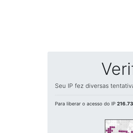
Ver
Seu IP fez diversas tentati
Para liberar o acesso
do IP
216.73