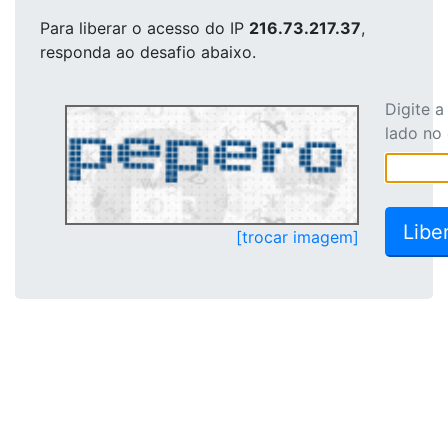
Para liberar o acesso
do IP
216.73.217.37
,
responda ao desafio abaixo.
Digite 
lado no
[trocar imagem]