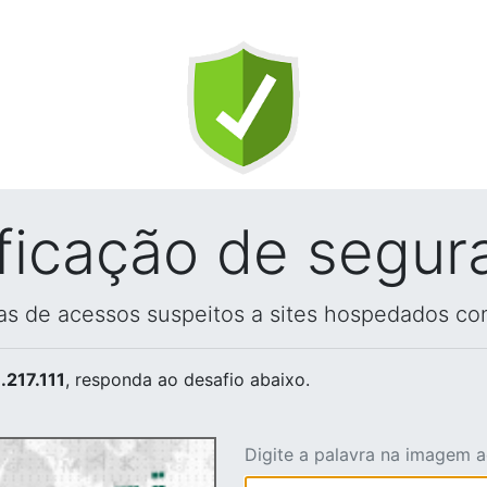
ificação de segur
vas de acessos suspeitos a sites hospedados co
.217.111
, responda ao desafio abaixo.
Digite a palavra na imagem 