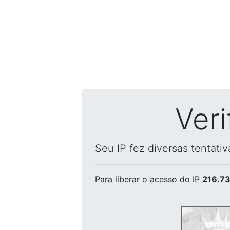
Ver
Seu IP fez diversas tentati
Para liberar o acesso
do IP
216.73