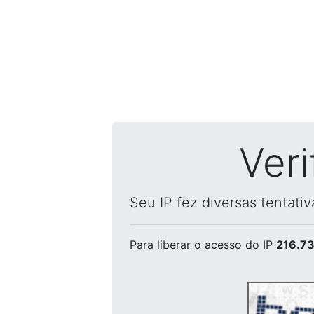
Ver
Seu IP fez diversas tentati
Para liberar o acesso
do IP
216.73