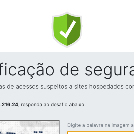
ificação de segur
vas de acessos suspeitos a sites hospedados co
.216.24
, responda ao desafio abaixo.
Digite a palavra na imagem 