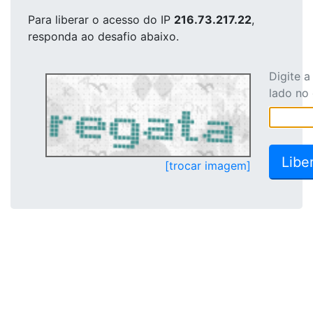
Para liberar o acesso
do IP
216.73.217.22
,
responda ao desafio abaixo.
Digite 
lado no
[trocar imagem]