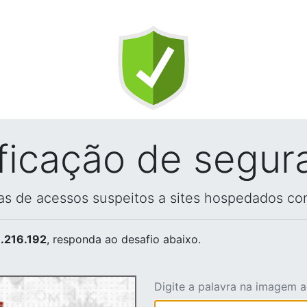
ificação de segur
vas de acessos suspeitos a sites hospedados co
.216.192
, responda ao desafio abaixo.
Digite a palavra na imagem 