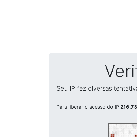
Ver
Seu IP fez diversas tentati
Para liberar o acesso
do IP
216.73