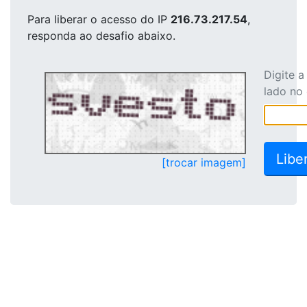
Para liberar o acesso
do IP
216.73.217.54
,
responda ao desafio abaixo.
Digite 
lado no
[trocar imagem]