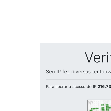
Ver
Seu IP fez diversas tentati
Para liberar o acesso
do IP
216.73