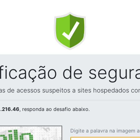
ificação de segur
vas de acessos suspeitos a sites hospedados co
.216.46
, responda ao desafio abaixo.
Digite a palavra na imagem 