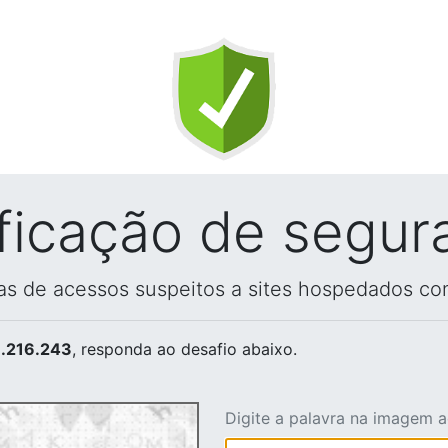
ificação de segur
vas de acessos suspeitos a sites hospedados co
.216.243
, responda ao desafio abaixo.
Digite a palavra na imagem 