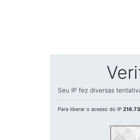
Ver
Seu IP fez diversas tentati
Para liberar o acesso
do IP
216.73