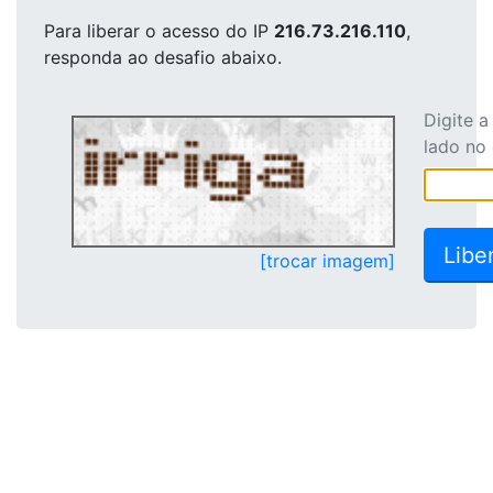
Para liberar o acesso
do IP
216.73.216.110
,
responda ao desafio abaixo.
Digite 
lado no
[trocar imagem]