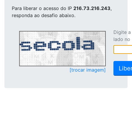
Para liberar o acesso
do IP
216.73.216.243
,
responda ao desafio abaixo.
Digite 
lado no
[trocar imagem]