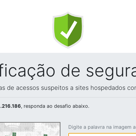
ificação de segur
vas de acessos suspeitos a sites hospedados co
.216.186
, responda ao desafio abaixo.
Digite a palavra na imagem 