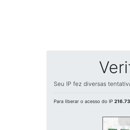
Ver
Seu IP fez diversas tentati
Para liberar o acesso
do IP
216.73