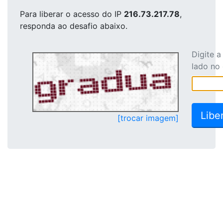
Para liberar o acesso
do IP
216.73.217.78
,
responda ao desafio abaixo.
Digite 
lado no
[trocar imagem]