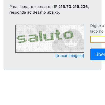
Para liberar o acesso
do IP
216.73.216.236
,
responda ao desafio abaixo.
Digite 
lado no
[trocar imagem]