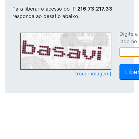
Para liberar o acesso
do IP
216.73.217.33
,
responda ao desafio abaixo.
Digite 
lado no
[trocar imagem]