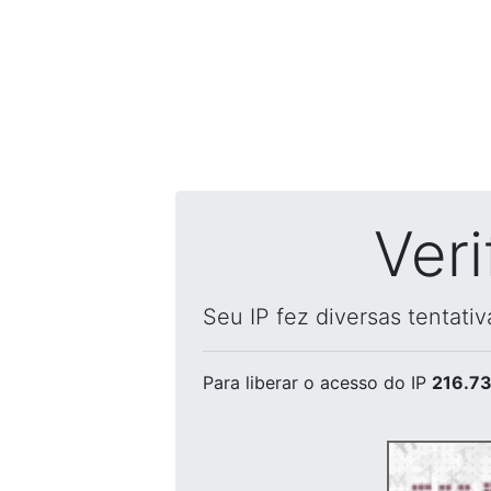
Ver
Seu IP fez diversas tentati
Para liberar o acesso
do IP
216.73