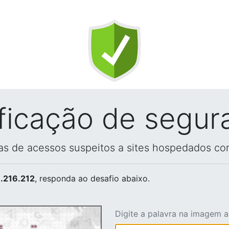
ificação de segur
vas de acessos suspeitos a sites hospedados co
.216.212
, responda ao desafio abaixo.
Digite a palavra na imagem 