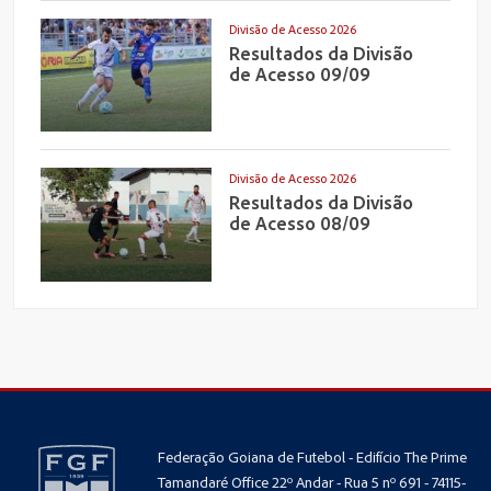
Divisão de Acesso 2026
Resultados da Divisão
de Acesso 09/09
Divisão de Acesso 2026
Resultados da Divisão
de Acesso 08/09
Federação Goiana de Futebol - Edifício The Prime
Tamandaré Office 22º Andar - Rua 5 nº 691 - 74115-