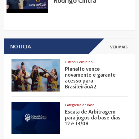
Rodrigo Cintra
NOTÍCIA
VER MAIS
Futebol Feminino
Planalto vence
novamente e garante
acesso para
BrasileirãoA2
Categorias de Base
Escala de Arbitragem
para jogos da base dias
12 e 13/08