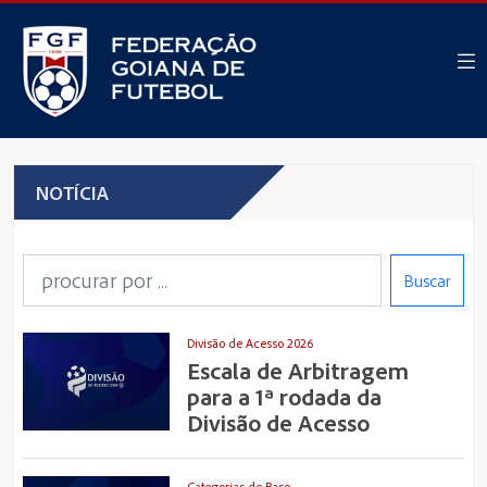
NOTÍCIA
Buscar
Divisão de Acesso 2026
Escala de Arbitragem
para a 1ª rodada da
Divisão de Acesso
Categorias de Base