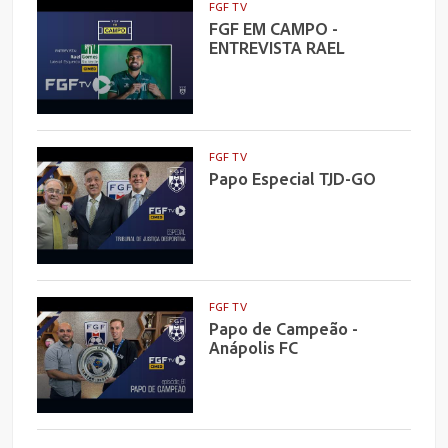
FGF TV
FGF EM CAMPO -
ENTREVISTA RAEL
FGF TV
Papo Especial TJD-GO
FGF TV
Papo de Campeão -
Anápolis FC