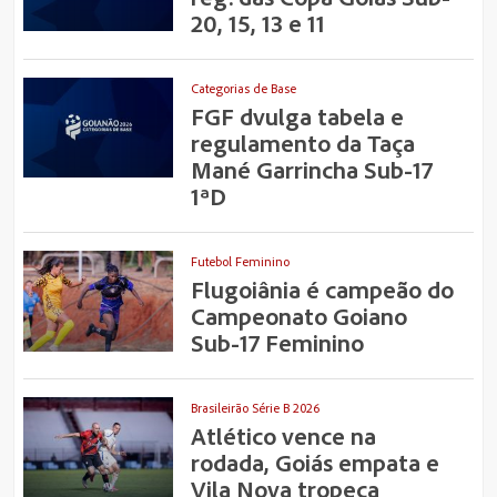
20, 15, 13 e 11
Categorias de Base
FGF dvulga tabela e
regulamento da Taça
Mané Garrincha Sub-17
1ªD
Futebol Feminino
Flugoiânia é campeão do
Campeonato Goiano
Sub-17 Feminino
Brasileirão Série B 2026
Atlético vence na
rodada, Goiás empata e
Vila Nova tropeça