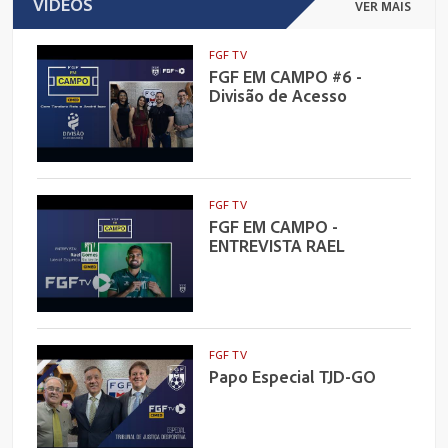
VÍDEOS
VER MAIS
FGF TV
FGF EM CAMPO #6 -
Divisão de Acesso
FGF TV
FGF EM CAMPO -
ENTREVISTA RAEL
FGF TV
Papo Especial TJD-GO