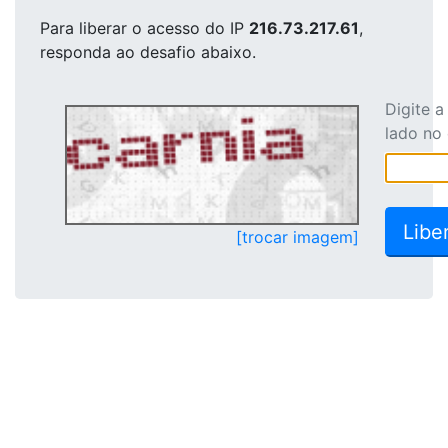
Para liberar o acesso
do IP
216.73.217.61
,
responda ao desafio abaixo.
Digite 
lado no
[trocar imagem]