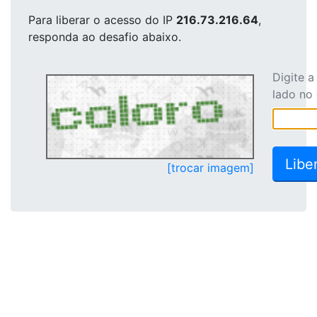
Para liberar o acesso
do IP
216.73.216.64
,
responda ao desafio abaixo.
Digite 
lado no
[trocar imagem]