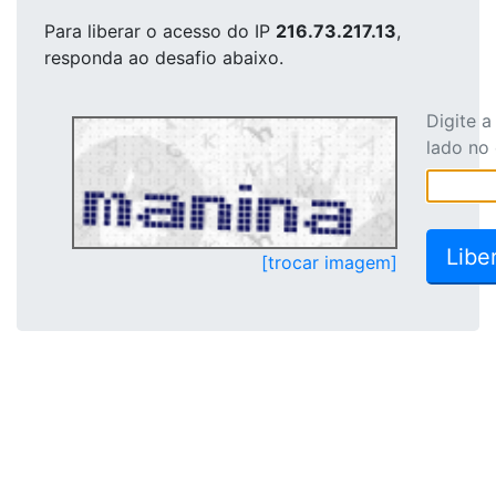
Para liberar o acesso
do IP
216.73.217.13
,
responda ao desafio abaixo.
Digite 
lado no
[trocar imagem]