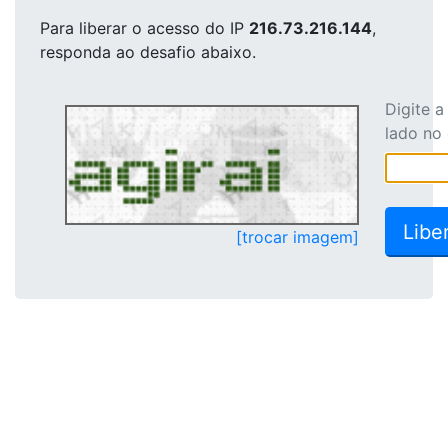
Para liberar o acesso
do IP
216.73.216.144
,
responda ao desafio abaixo.
Digite 
lado no
[trocar imagem]