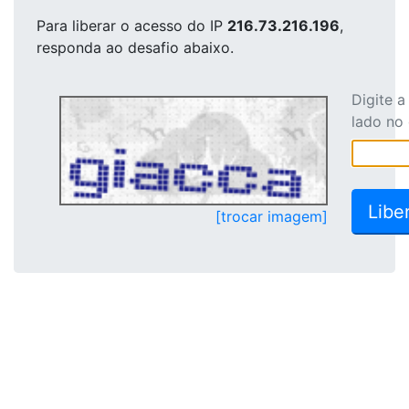
Para liberar o acesso
do IP
216.73.216.196
,
responda ao desafio abaixo.
Digite 
lado no
[trocar imagem]