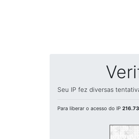
Ver
Seu IP fez diversas tentati
Para liberar o acesso
do IP
216.73