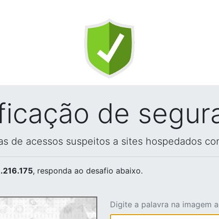
ificação de segur
vas de acessos suspeitos a sites hospedados co
.216.175
, responda ao desafio abaixo.
Digite a palavra na imagem 