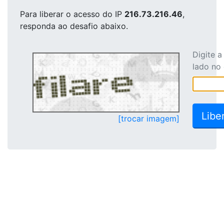
Para liberar o acesso
do IP
216.73.216.46
,
responda ao desafio abaixo.
Digite 
lado no
[trocar imagem]