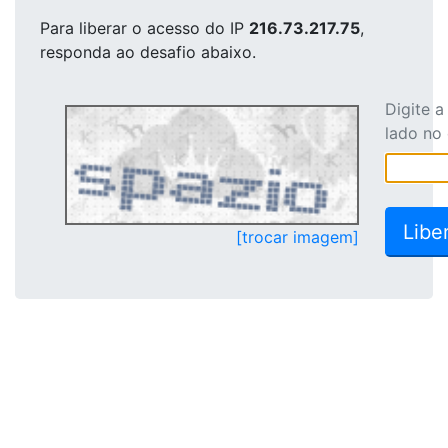
Para liberar o acesso
do IP
216.73.217.75
,
responda ao desafio abaixo.
Digite 
lado no
[trocar imagem]