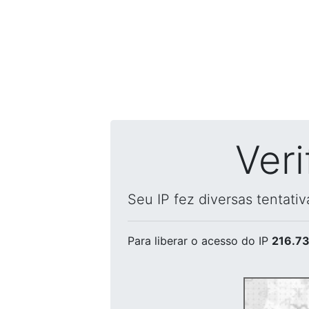
Ver
Seu IP fez diversas tentati
Para liberar o acesso
do IP
216.73