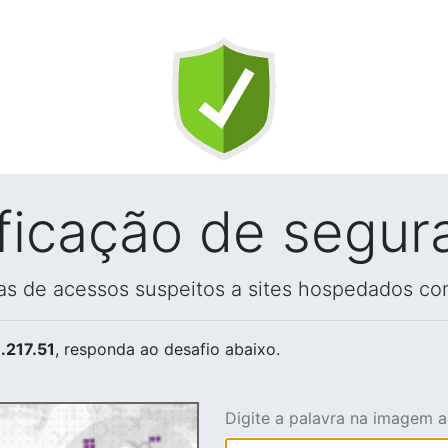
ificação de segur
vas de acessos suspeitos a sites hospedados co
.217.51
, responda ao desafio abaixo.
Digite a palavra na imagem 