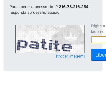
Para liberar o acesso
do IP
216.73.216.254
,
responda ao desafio abaixo.
Digite 
lado no
[trocar imagem]